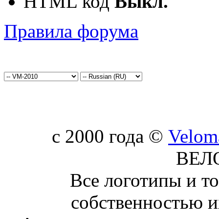
HTML код
Выкл.
Правила форума
c 2000 года ©
Velom
ВЕЛ
Все логотипы и т
собственностью и