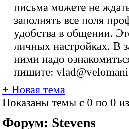
письма можете не ждат
заполнять все поля про
удобства в общении. Это
личных настройках. В з
ними надо ознакомитьс
пишите: vlad@velomania
+
Новая тема
Показаны темы с 0 по 0 из
Форум:
Stevens