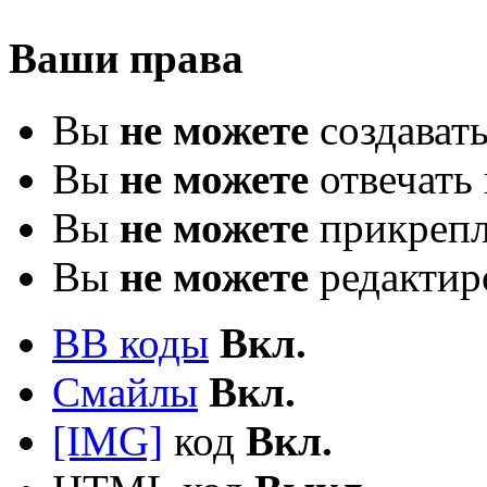
Ваши права
Вы
не можете
создават
Вы
не можете
отвечать 
Вы
не можете
прикрепл
Вы
не можете
редактир
BB коды
Вкл.
Смайлы
Вкл.
[IMG]
код
Вкл.