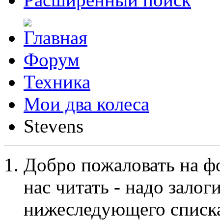
Форум
Техника
Мои два колеса
Stevens
Добро пожаловать на ф
нас читать - надо залог
нижеследующего списка