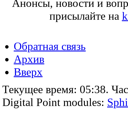
Анонсы, новости и воп
присылайте на
k
Обратная связь
Архив
Вверх
Текущее время:
05:38
. Ча
Digital Point modules:
Sphi