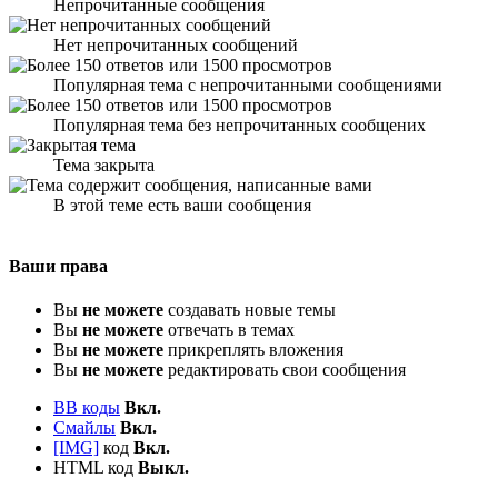
Непрочитанные сообщения
Нет непрочитанных сообщений
Популярная тема с непрочитанными сообщениями
Популярная тема без непрочитанных сообщених
Тема закрыта
В этой теме есть ваши сообщения
Ваши права
Вы
не можете
создавать новые темы
Вы
не можете
отвечать в темах
Вы
не можете
прикреплять вложения
Вы
не можете
редактировать свои сообщения
BB коды
Вкл.
Смайлы
Вкл.
[IMG]
код
Вкл.
HTML код
Выкл.