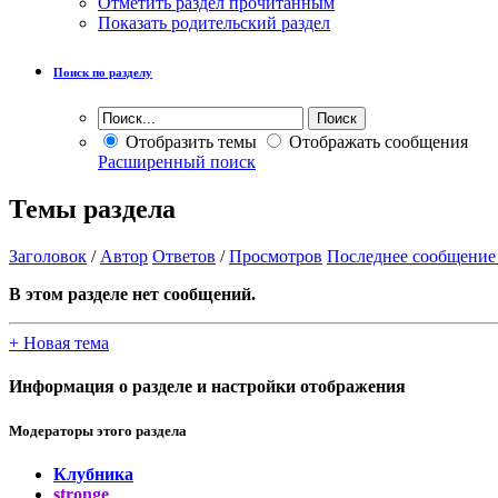
Отметить раздел прочитанным
Показать родительский раздел
Поиск по разделу
Отобразить темы
Отображать сообщения
Расширенный поиск
Темы раздела
Заголовок
/
Автор
Ответов
/
Просмотров
Последнее сообщение
В этом разделе нет сообщений.
+
Новая тема
Информация о разделе и настройки отображения
Модераторы этого раздела
Клубника
stronge