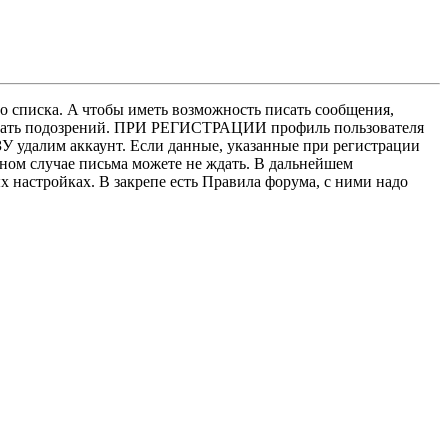
о списка. A чтобы иметь возможность писать сообщения,
нушать подозрений. ПРИ РЕГИСТРАЦИИ профиль пользователя
У удалим аккаунт. Если данные, указанные при регистрации
нном случае письма можете не ждать. В дальнейшем
х настройках. В закрепе есть Правила форума, с ними надо