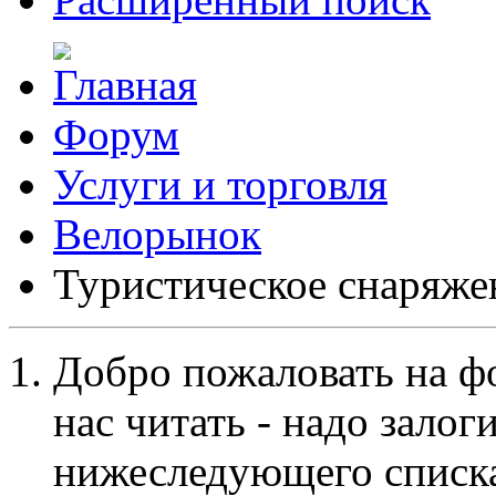
Форум
Услуги и торговля
Велорынок
Туристическое снаряже
Добро пожаловать на ф
нас читать - надо залог
нижеследующего списка