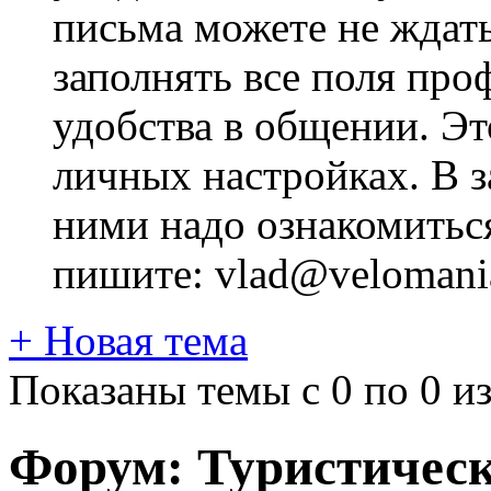
письма можете не ждат
заполнять все поля про
удобства в общении. Это
личных настройках. В з
ними надо ознакомитьс
пишите: vlad@velomania
+
Новая тема
Показаны темы с 0 по 0 из
Форум:
Туристическ