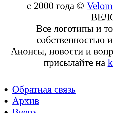
c 2000 года ©
Velom
ВЕЛ
Все логотипы и т
собственностью и
Анонсы, новости и воп
присылайте на
k
Обратная связь
Архив
Вверх