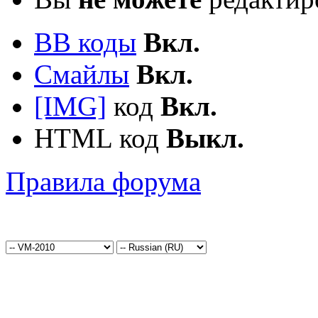
BB коды
Вкл.
Смайлы
Вкл.
[IMG]
код
Вкл.
HTML код
Выкл.
Правила форума