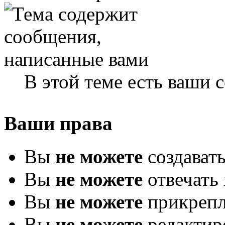
В этой теме есть ваши
Ваши права
Вы
не можете
создават
Вы
не можете
отвечать 
Вы
не можете
прикрепл
Вы
не можете
редактир