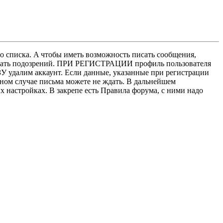
о списка. A чтобы иметь возможность писать сообщения,
нушать подозрений. ПРИ РЕГИСТРАЦИИ профиль пользователя
У удалим аккаунт. Если данные, указанные при регистрации
нном случае письма можете не ждать. В дальнейшем
х настройках. В закрепе есть Правила форума, с ними надо