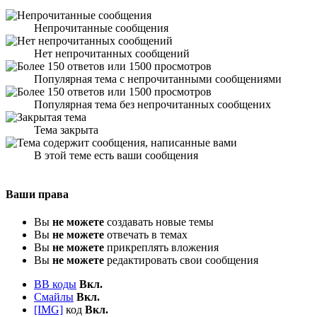
Непрочитанные сообщения
Нет непрочитанных сообщений
Популярная тема с непрочитанными сообщениями
Популярная тема без непрочитанных сообщених
Тема закрыта
В этой теме есть ваши сообщения
Ваши права
Вы
не можете
создавать новые темы
Вы
не можете
отвечать в темах
Вы
не можете
прикреплять вложения
Вы
не можете
редактировать свои сообщения
BB коды
Вкл.
Смайлы
Вкл.
[IMG]
код
Вкл.