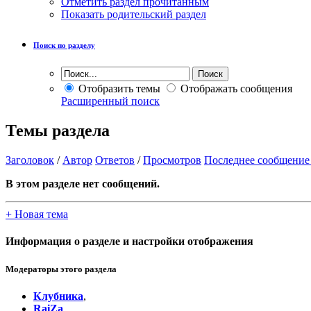
Отметить раздел прочитанным
Показать родительский раздел
Поиск по разделу
Отобразить темы
Отображать сообщения
Расширенный поиск
Темы раздела
Заголовок
/
Автор
Ответов
/
Просмотров
Последнее сообщение
В этом разделе нет сообщений.
+
Новая тема
Информация о разделе и настройки отображения
Модераторы этого раздела
Клубника
,
RaiZa