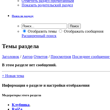
Отметить раздел прочитанным
Показать родительский раздел
Поиск по разделу
Отобразить темы
Отображать сообщения
Расширенный поиск
Темы раздела
Заголовок
/
Автор
Ответов
/
Просмотров
Последнее сообщение
В этом разделе нет сообщений.
+
Новая тема
Информация о разделе и настройки отображения
Модераторы этого раздела
Клубника
,
RaiZa