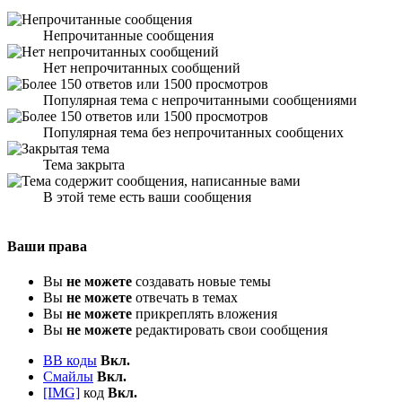
Непрочитанные сообщения
Нет непрочитанных сообщений
Популярная тема с непрочитанными сообщениями
Популярная тема без непрочитанных сообщених
Тема закрыта
В этой теме есть ваши сообщения
Ваши права
Вы
не можете
создавать новые темы
Вы
не можете
отвечать в темах
Вы
не можете
прикреплять вложения
Вы
не можете
редактировать свои сообщения
BB коды
Вкл.
Смайлы
Вкл.
[IMG]
код
Вкл.