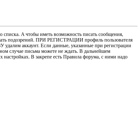
о списка. A чтобы иметь возможность писать сообщения,
нушать подозрений. ПРИ РЕГИСТРАЦИИ профиль пользователя
У удалим аккаунт. Если данные, указанные при регистрации
нном случае письма можете не ждать. В дальнейшем
х настройках. В закрепе есть Правила форума, с ними надо