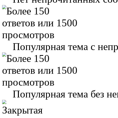
Популярная тема с не
Популярная тема без н