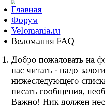
Форум
Velomania.ru
Веломания FAQ
Добро пожаловать на ф
нас читать - надо залог
нижеследующего списка
писать сообщения, не
Важно! Ник должен нес