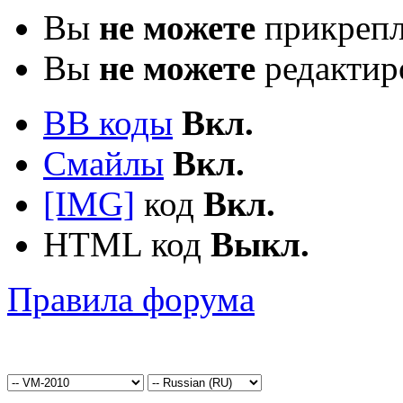
Вы
не можете
прикрепл
Вы
не можете
редактир
BB коды
Вкл.
Смайлы
Вкл.
[IMG]
код
Вкл.
HTML код
Выкл.
Правила форума