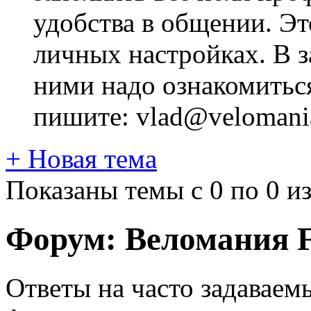
удобства в общении. Это
личных настройках. В з
ними надо ознакомитьс
пишите: vlad@velomania
+
Новая тема
Показаны темы с 0 по 0 из
Форум:
Веломания 
Ответы на часто задавае