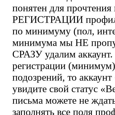
понятен для прочтения
РЕГИСТРАЦИИ профиль 
по минимуму (пол, инте
минимума мы НЕ пропу
СРАЗУ удалим аккаунт.
регистрации (минимум)
подозрений, то аккаунт
увидите свой статус «В
письма можете не ждат
заполнять все поля про