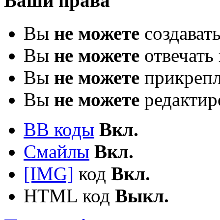
Ваши права
Вы
не можете
создават
Вы
не можете
отвечать 
Вы
не можете
прикрепл
Вы
не можете
редактир
BB коды
Вкл.
Смайлы
Вкл.
[IMG]
код
Вкл.
HTML код
Выкл.