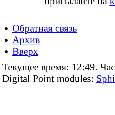
присылайте на
k
Обратная связь
Архив
Вверх
Текущее время:
12:49
. Ча
Digital Point modules:
Sphi