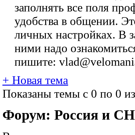
заполнять все поля про
удобства в общении. Это
личных настройках. В з
ними надо ознакомитьс
пишите: vlad@velomania
+
Новая тема
Показаны темы с 0 по 0 из
Форум:
Россия и С