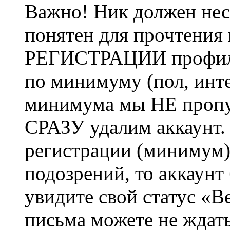
Важно! Ник должен нес
понятен для прочтения
РЕГИСТРАЦИИ профиль 
по минимуму (пол, инте
минимума мы НЕ пропу
СРАЗУ удалим аккаунт.
регистрации (минимум)
подозрений, то аккаунт
увидите свой статус «В
письма можете не ждат