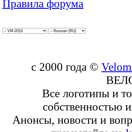
Правила форума
c 2000 года ©
Velom
ВЕЛ
Все логотипы и т
собственностью и
Анонсы, новости и воп