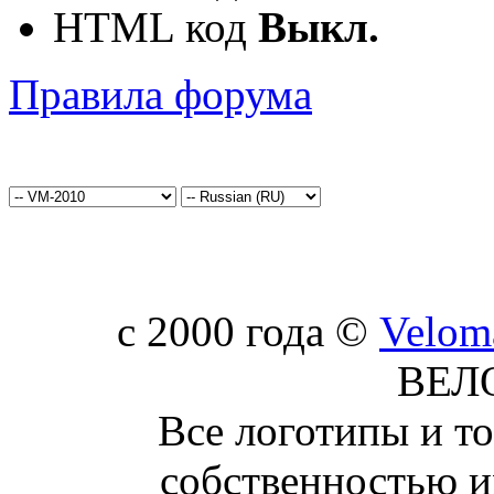
HTML код
Выкл.
Правила форума
c 2000 года ©
Velom
ВЕЛ
Все логотипы и т
собственностью и