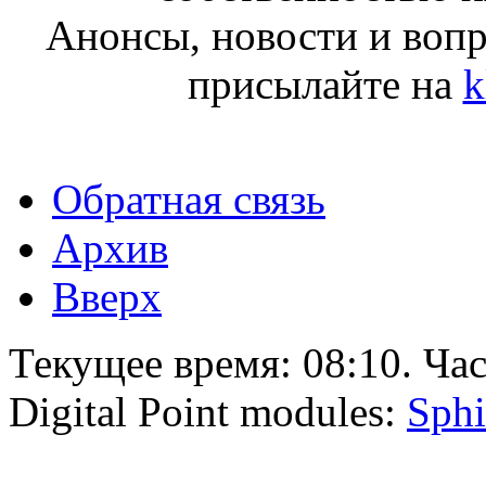
Анонсы, новости и воп
присылайте на
k
Обратная связь
Архив
Вверх
Текущее время:
08:10
. Ча
Digital Point modules:
Sphi