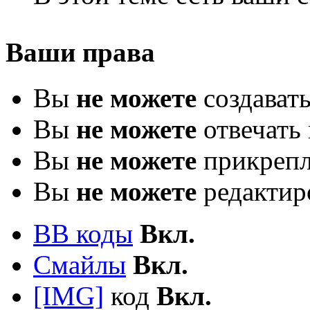
Ваши права
Вы
не можете
создават
Вы
не можете
отвечать 
Вы
не можете
прикрепл
Вы
не можете
редактир
BB коды
Вкл.
Смайлы
Вкл.
[IMG]
код
Вкл.