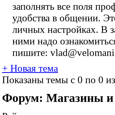
заполнять все поля про
удобства в общении. Это
личных настройках. В з
ними надо ознакомитьс
пишите: vlad@velomania
+
Новая тема
Показаны темы с 0 по 0 из
Форум:
Магазины и