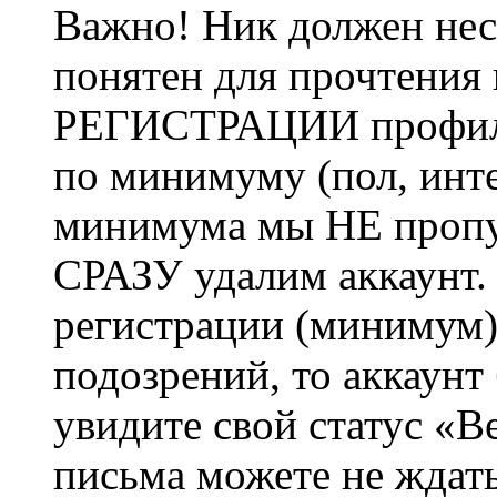
Важно! Ник должен нес
понятен для прочтения
РЕГИСТРАЦИИ профиль 
по минимуму (пол, инте
минимума мы НЕ пропу
СРАЗУ удалим аккаунт.
регистрации (минимум)
подозрений, то аккаунт
увидите свой статус «В
письма можете не ждат