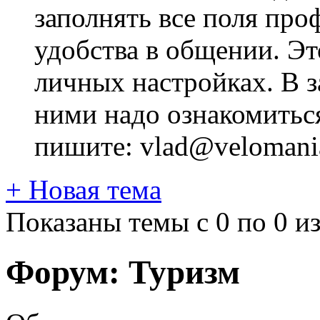
заполнять все поля про
удобства в общении. Это
личных настройках. В з
ними надо ознакомитьс
пишите: vlad@velomania
+
Новая тема
Показаны темы с 0 по 0 из
Форум:
Туризм