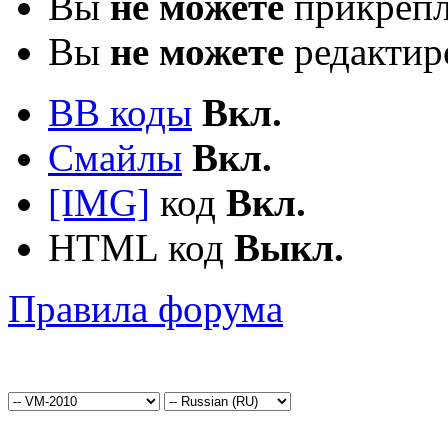
Вы
не можете
прикрепл
Вы
не можете
редактир
BB коды
Вкл.
Смайлы
Вкл.
[IMG]
код
Вкл.
HTML код
Выкл.
Правила форума