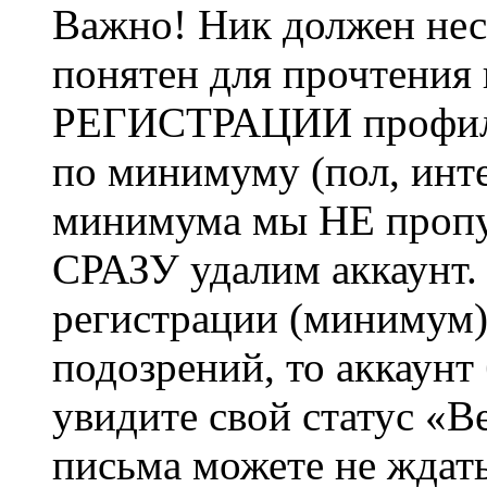
Важно! Ник должен нес
понятен для прочтения
РЕГИСТРАЦИИ профиль 
по минимуму (пол, инте
минимума мы НЕ пропу
СРАЗУ удалим аккаунт.
регистрации (минимум)
подозрений, то аккаунт
увидите свой статус «В
письма можете не ждат