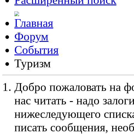
Форум
События
Туризм
Добро пожаловать на ф
нас читать - надо залог
нижеследующего списка
писать сообщения, не