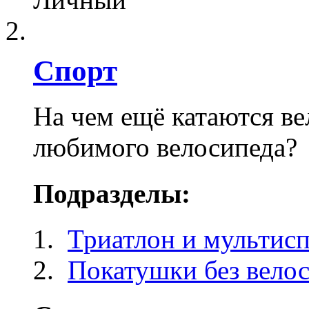
Спорт
На чем ещё катаются ве
любимого велосипеда?
Подразделы:
Триатлон и мультисп
Покатушки без вело