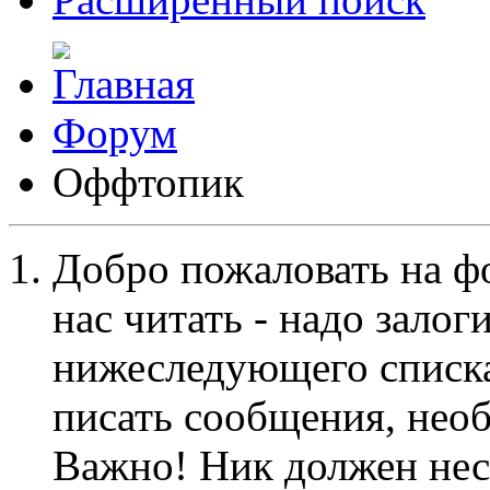
Форум
Оффтопик
Добро пожаловать на ф
нас читать - надо залог
нижеследующего списка
писать сообщения, не
Важно! Ник должен нес