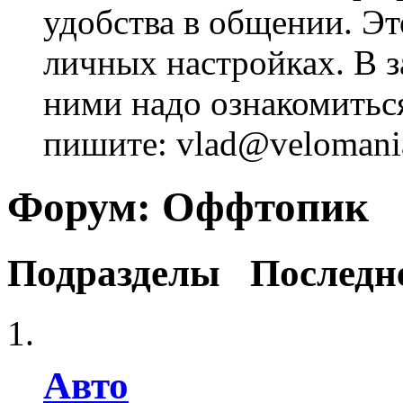
удобства в общении. Это
личных настройках. В з
ними надо ознакомитьс
пишите: vlad@velomania
Форум:
Оффтопик
Подразделы
Последн
Авто