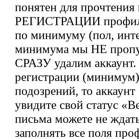
понятен для прочтения
РЕГИСТРАЦИИ профиль 
по минимуму (пол, инте
минимума мы НЕ пропу
СРАЗУ удалим аккаунт.
регистрации (минимум)
подозрений, то аккаунт
увидите свой статус «В
письма можете не ждат
заполнять все поля про