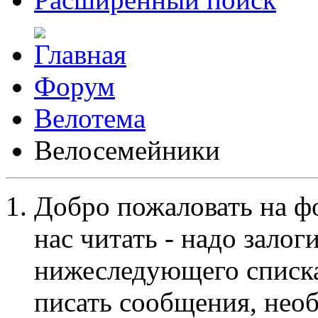
Форум
Велотема
Велосемейники
Добро пожаловать на ф
нас читать - надо залог
нижеследующего списка
писать сообщения, не