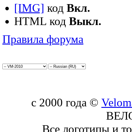
[IMG]
код
Вкл.
HTML код
Выкл.
Правила форума
c 2000 года ©
Velom
ВЕЛ
Все логотипы и т