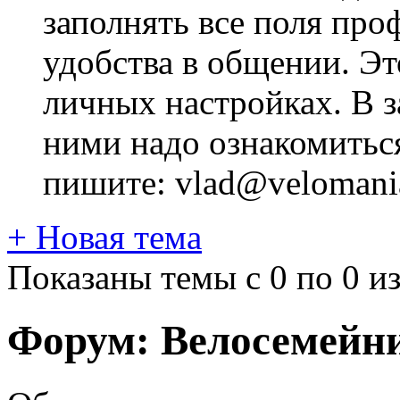
заполнять все поля про
удобства в общении. Это
личных настройках. В з
ними надо ознакомитьс
пишите: vlad@velomania
+
Новая тема
Показаны темы с 0 по 0 из
Форум:
Велосемейн