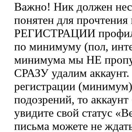
Важно! Ник должен нес
понятен для прочтения
РЕГИСТРАЦИИ профиль 
по минимуму (пол, инте
минимума мы НЕ пропу
СРАЗУ удалим аккаунт.
регистрации (минимум)
подозрений, то аккаунт
увидите свой статус «В
письма можете не ждат