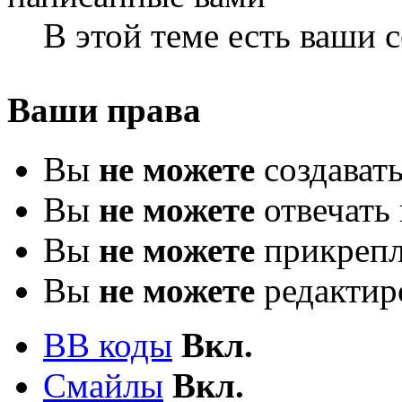
В этой теме есть ваши
Ваши права
Вы
не можете
создават
Вы
не можете
отвечать 
Вы
не можете
прикрепл
Вы
не можете
редактир
BB коды
Вкл.
Смайлы
Вкл.