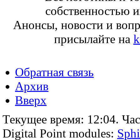
собственностью и
Анонсы, новости и воп
присылайте на
k
Обратная связь
Архив
Вверх
Текущее время:
12:04
. Ча
Digital Point modules:
Sphi