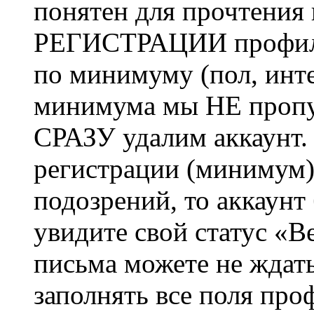
понятен для прочтения
РЕГИСТРАЦИИ профиль 
по минимуму (пол, инте
минимума мы НЕ пропу
СРАЗУ удалим аккаунт.
регистрации (минимум)
подозрений, то аккаунт
увидите свой статус «В
письма можете не ждат
заполнять все поля про