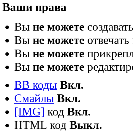
Ваши права
Вы
не можете
создават
Вы
не можете
отвечать 
Вы
не можете
прикрепл
Вы
не можете
редактир
BB коды
Вкл.
Смайлы
Вкл.
[IMG]
код
Вкл.
HTML код
Выкл.