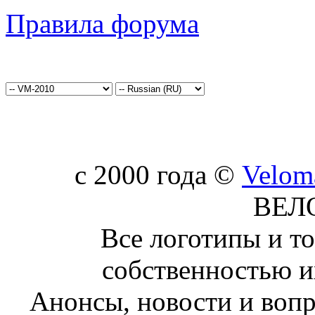
Правила форума
c 2000 года ©
Velom
ВЕЛ
Все логотипы и т
собственностью и
Анонсы, новости и воп