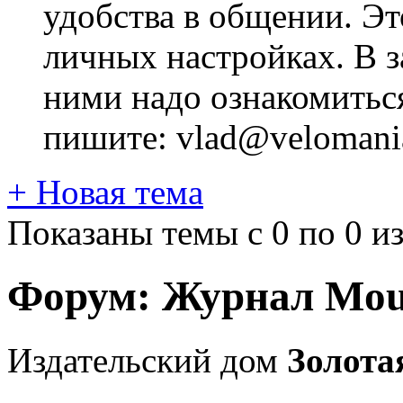
удобства в общении. Это
личных настройках. В з
ними надо ознакомитьс
пишите: vlad@velomania
+
Новая тема
Показаны темы с 0 по 0 из
Форум:
Журнал Moun
Издательский дом
Золота