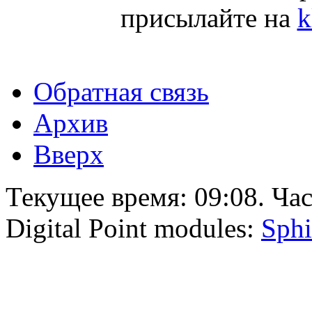
присылайте на
k
Обратная связь
Архив
Вверх
Текущее время:
09:08
. Ча
Digital Point modules:
Sphi