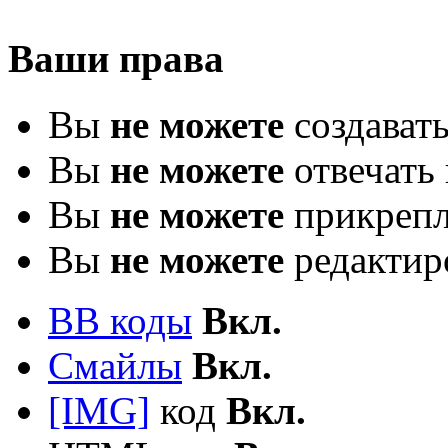
Ваши права
Вы
не можете
создават
Вы
не можете
отвечать 
Вы
не можете
прикрепл
Вы
не можете
редактир
BB коды
Вкл.
Смайлы
Вкл.
[IMG]
код
Вкл.