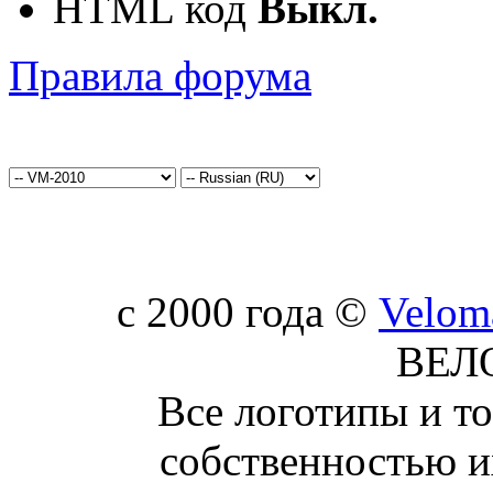
HTML код
Выкл.
Правила форума
c 2000 года ©
Velom
ВЕЛ
Все логотипы и т
собственностью и