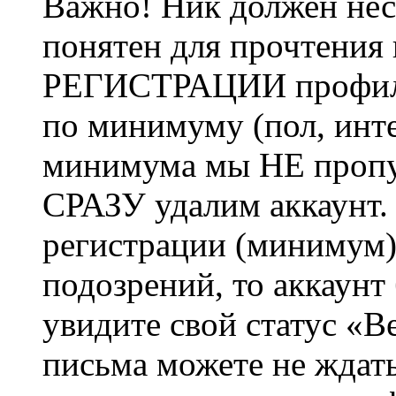
Важно! Ник должен нес
понятен для прочтения
РЕГИСТРАЦИИ профиль 
по минимуму (пол, инте
минимума мы НЕ пропу
СРАЗУ удалим аккаунт.
регистрации (минимум)
подозрений, то аккаунт
увидите свой статус «В
письма можете не ждат