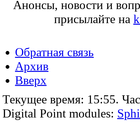
Анонсы, новости и воп
присылайте на
k
Обратная связь
Архив
Вверх
Текущее время:
15:55
. Ча
Digital Point modules:
Sphi