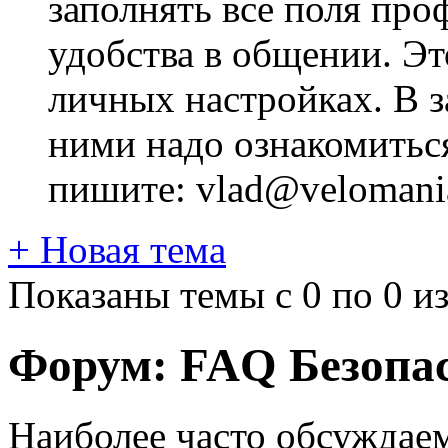
заполнять все поля про
удобства в общении. Это
личных настройках. В з
ними надо ознакомитьс
пишите: vlad@velomania
+
Новая тема
Показаны темы с 0 по 0 из
Форум:
FAQ Безопас
Наиболее часто обсуждае