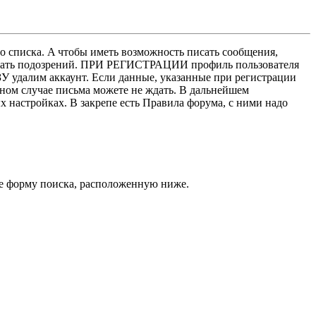
о списка. A чтобы иметь возможность писать сообщения,
нушать подозрений. ПРИ РЕГИСТРАЦИИ профиль пользователя
У удалим аккаунт. Если данные, указанные при регистрации
нном случае письма можете не ждать. В дальнейшем
х настройках. В закрепе есть Правила форума, с ними надо
кже форму поиска, расположенную ниже.