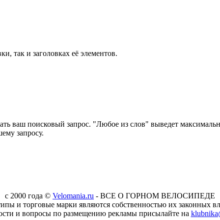
ки, так и заголовках её элементов.
ать ваш поисковый запрос. "Любое из слов" выведет максимально
шему запросу.
c 2000 года ©
Velomania.ru
- ВСЕ О ГОРНОМ ВЕЛОСИПЕДЕ
типы и торговые марки являются собственностью их законных вл
ости и вопросы по размещению рекламы присылайте на
klubnika