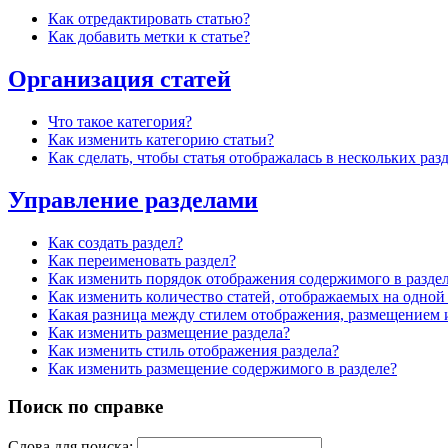
Как отредактировать статью?
Как добавить метки к статье?
Организация статей
Что такое категория?
Как изменить категорию статьи?
Как сделать, чтобы статья отображалась в нескольких раз
Управление разделами
Как создать раздел?
Как переименовать раздел?
Как изменить порядок отображения содержимого в разде
Как изменить количество статей, отображаемых на одной
Какая разница между стилем отображения, размещением
Как изменить размещение раздела?
Как изменить стиль отображения раздела?
Как изменить размещение содержимого в разделе?
Поиск по справке
Слова для поиска: