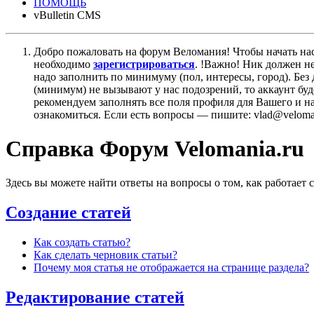
ПОМОЩЬ
vBulletin CMS
Добро пожаловать на форум Веломания! Чтобы начать нас
необходимо
зарегистрироваться
. !Важно! Ник должен н
надо заполнить по минимуму (пол, интересы, город). Б
(минимум) не вызывают у нас подозрений, то аккаунт бу
рекомендуем заполнять все поля профиля для Вашего и на
ознакомиться. Если есть вопросы — пишите: vlad@veloman
Справка Форум Velomania.ru
Здесь вы можете найти ответы на вопросы о том, как работает
Создание статей
Как создать статью?
Как сделать черновик статьи?
Почему моя статья не отображается на странице раздела?
Редактирование статей