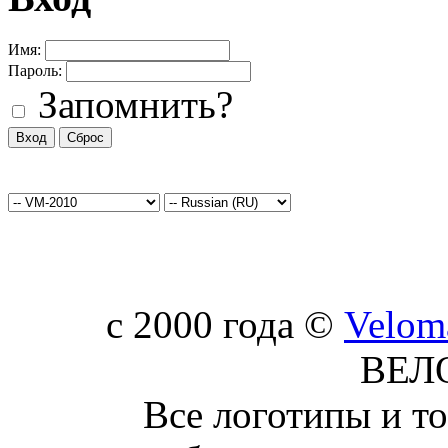
Имя:
Пароль:
Запомнить?
c 2000 года ©
Velom
ВЕЛ
Все логотипы и т