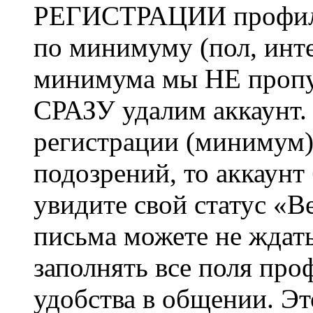
РЕГИСТРАЦИИ профиль 
по минимуму (пол, инте
минимума мы НЕ пропу
СРАЗУ удалим аккаунт.
регистрации (минимум)
подозрений, то аккаунт
увидите свой статус «В
письма можете не ждат
заполнять все поля про
удобства в общении. Это