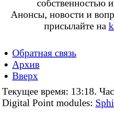
собственностью и
Анонсы, новости и воп
присылайте на
k
Обратная связь
Архив
Вверх
Текущее время:
13:18
. Ча
Digital Point modules:
Sphi