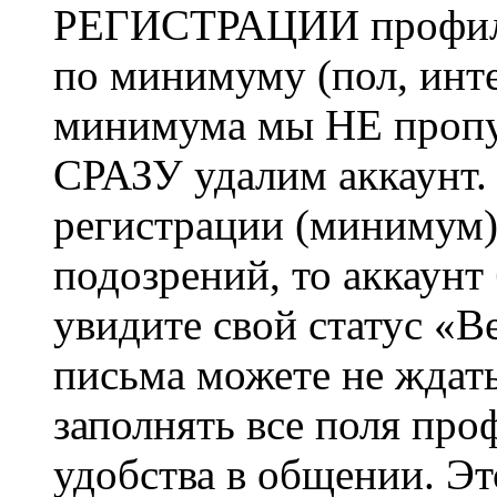
РЕГИСТРАЦИИ профиль 
по минимуму (пол, инте
минимума мы НЕ пропу
СРАЗУ удалим аккаунт.
регистрации (минимум)
подозрений, то аккаунт
увидите свой статус «В
письма можете не ждат
заполнять все поля про
удобства в общении. Это