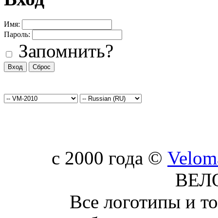
Имя:
Пароль:
Запомнить?
c 2000 года ©
Velom
ВЕЛ
Все логотипы и т