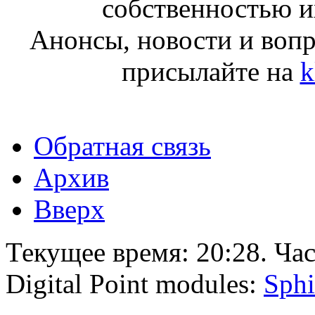
собственностью и
Анонсы, новости и воп
присылайте на
k
Обратная связь
Архив
Вверх
Текущее время:
20:28
. Ча
Digital Point modules:
Sphi