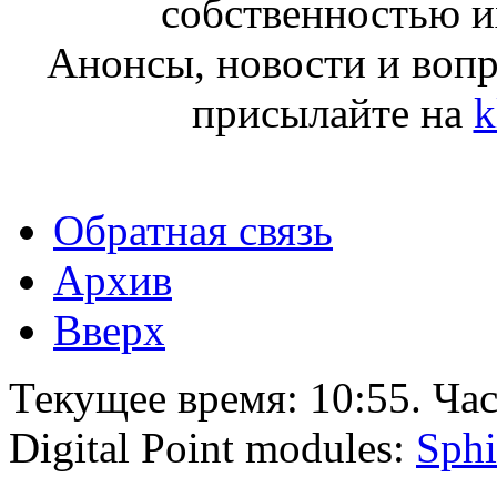
собственностью и
Анонсы, новости и воп
присылайте на
k
Обратная связь
Архив
Вверх
Текущее время:
10:55
. Ча
Digital Point modules:
Sphi