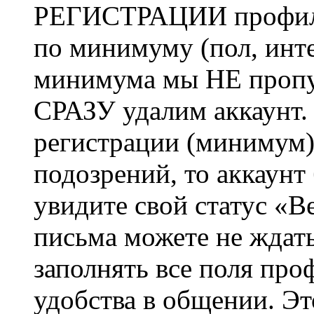
РЕГИСТРАЦИИ профиль 
по минимуму (пол, инте
минимума мы НЕ пропу
СРАЗУ удалим аккаунт.
регистрации (минимум)
подозрений, то аккаунт
увидите свой статус «В
письма можете не ждат
заполнять все поля про
удобства в общении. Это