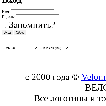
Имя:
Пароль:
Запомнить?
c 2000 года ©
Velom
ВЕЛ
Все логотипы и т