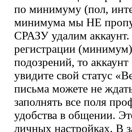
по минимуму (пол, инте
минимума мы НЕ пропу
СРАЗУ удалим аккаунт.
регистрации (минимум)
подозрений, то аккаунт
увидите свой статус «В
письма можете не ждат
заполнять все поля про
удобства в общении. Это
личных настройках. В з