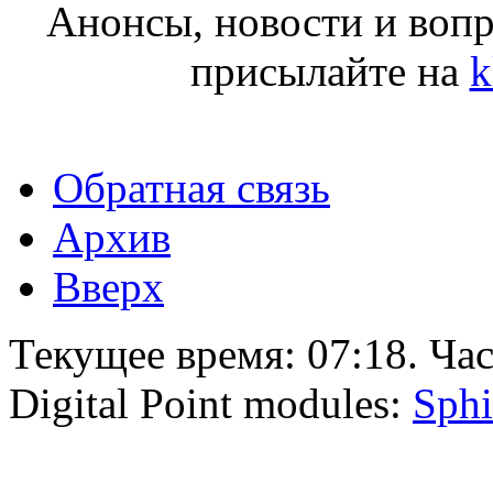
Анонсы, новости и воп
присылайте на
k
Обратная связь
Архив
Вверх
Текущее время:
07:18
. Ча
Digital Point modules:
Sphi