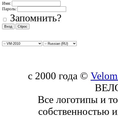
Имя:
Пароль:
Запомнить?
c 2000 года ©
Velom
ВЕЛ
Все логотипы и т
собственностью и