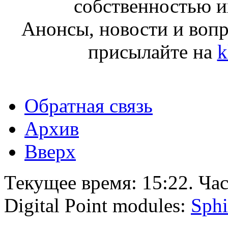
собственностью и
Анонсы, новости и воп
присылайте на
k
Обратная связь
Архив
Вверх
Текущее время:
15:22
. Ча
Digital Point modules:
Sphi