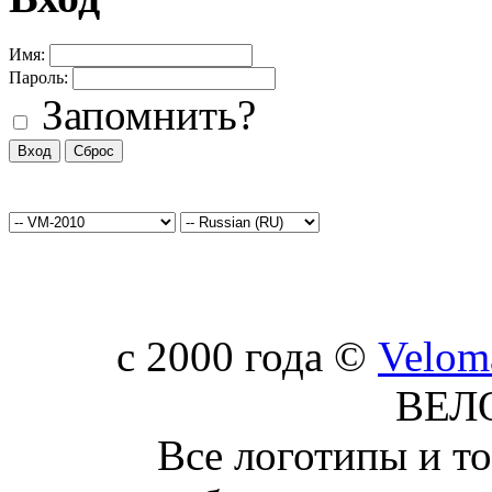
Имя:
Пароль:
Запомнить?
c 2000 года ©
Velom
ВЕЛ
Все логотипы и т