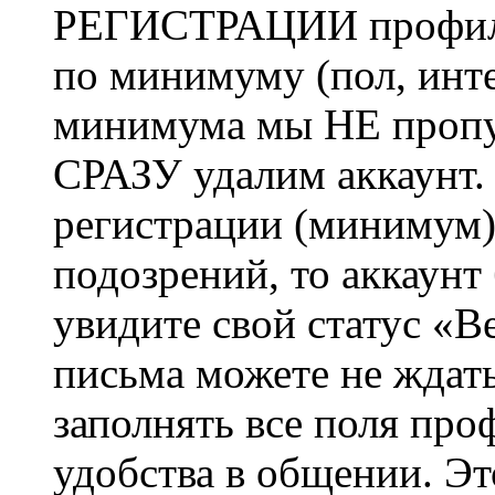
РЕГИСТРАЦИИ профиль 
по минимуму (пол, инте
минимума мы НЕ пропу
СРАЗУ удалим аккаунт.
регистрации (минимум)
подозрений, то аккаунт
увидите свой статус «В
письма можете не ждат
заполнять все поля про
удобства в общении. Это