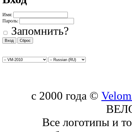
Имя:
Пароль:
Запомнить?
c 2000 года ©
Velom
ВЕЛ
Все логотипы и т