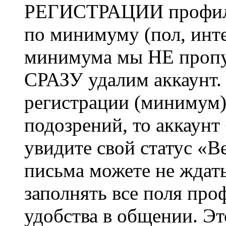
РЕГИСТРАЦИИ профиль 
по минимуму (пол, инте
минимума мы НЕ пропу
СРАЗУ удалим аккаунт.
регистрации (минимум)
подозрений, то аккаунт
увидите свой статус «В
письма можете не ждат
заполнять все поля про
удобства в общении. Это