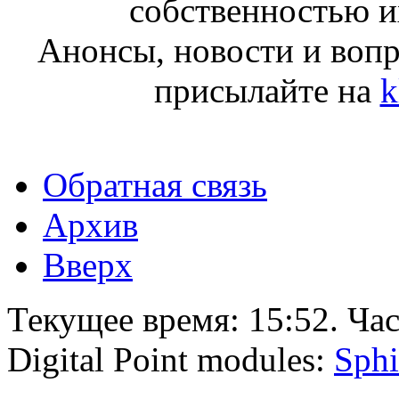
собственностью и
Анонсы, новости и воп
присылайте на
k
Обратная связь
Архив
Вверх
Текущее время:
15:52
. Ча
Digital Point modules:
Sphi