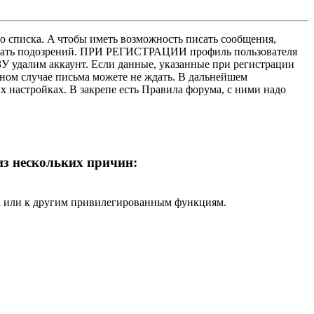
о списка. A чтобы иметь возможность писать сообщения,
нушать подозрений. ПРИ РЕГИСТРАЦИИ профиль пользователя
У удалим аккаунт. Если данные, указанные при регистрации
нном случае письма можете не ждать. В дальнейшем
х настройках. В закрепе есть Правила форума, с ними надо
 из нескольких причин:
ра или к другим привилегированным функциям.