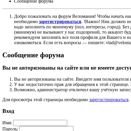
Сообщение форума
Добро пожаловать на форум Веломания! Чтобы начать нас
необходимо
зарегистрироваться
. !Важно! Ник должен н
надо заполнить по минимуму (пол, интересы, город). Б
(минимум) не вызывают у нас подозрений, то аккаунт бу
рекомендуем заполнять все поля профиля для Вашего и на
ознакомиться. Если есть вопросы — пишите: vlad@veloman
Сообщение форума
Вы не авторизованы на сайте или не имеете досту
Вы не авторизованы на сайте. Введите имя пользователя 
У вас недостаточно прав для обращения к этой страниц
Возможно, администратор отключил вашу учётную запись
Для просмотра этой страницы необходимо
зарегистрироваться
.
Вход
Имя:
Пароль: