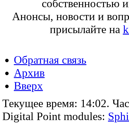
собственностью и
Анонсы, новости и воп
присылайте на
k
Обратная связь
Архив
Вверх
Текущее время:
14:02
. Ча
Digital Point modules:
Sphi