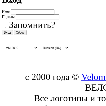
Имя:
Пароль:
Запомнить?
c 2000 года ©
Velom
ВЕЛ
Все логотипы и т