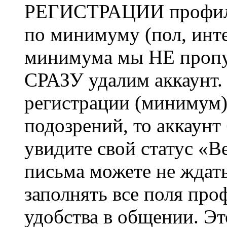
РЕГИСТРАЦИИ профиль 
по минимуму (пол, инте
минимума мы НЕ пропу
СРАЗУ удалим аккаунт.
регистрации (минимум)
подозрений, то аккаунт
увидите свой статус «В
письма можете не ждат
заполнять все поля про
удобства в общении. Это