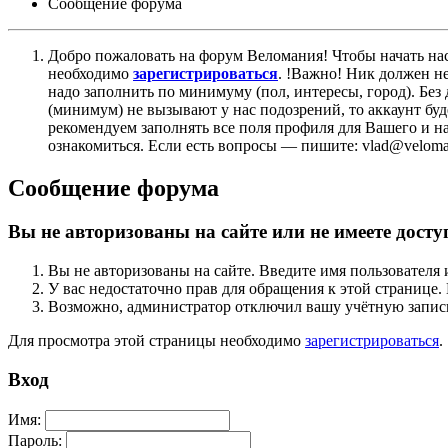
Сообщение форума
Добро пожаловать на форум Веломания! Чтобы начать нас
необходимо
зарегистрироваться
. !Важно! Ник должен н
надо заполнить по минимуму (пол, интересы, город). Б
(минимум) не вызывают у нас подозрений, то аккаунт бу
рекомендуем заполнять все поля профиля для Вашего и на
ознакомиться. Если есть вопросы — пишите: vlad@veloman
Сообщение форума
Вы не авторизованы на сайте или не имеете досту
Вы не авторизованы на сайте. Введите имя пользователя 
У вас недостаточно прав для обращения к этой страниц
Возможно, администратор отключил вашу учётную запись
Для просмотра этой страницы необходимо
зарегистрироваться
.
Вход
Имя:
Пароль: