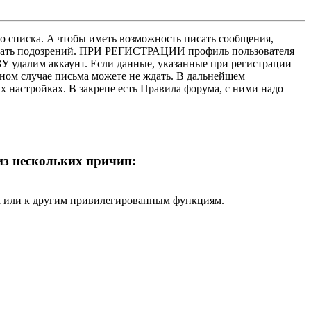
о списка. A чтобы иметь возможность писать сообщения,
нушать подозрений. ПРИ РЕГИСТРАЦИИ профиль пользователя
У удалим аккаунт. Если данные, указанные при регистрации
нном случае письма можете не ждать. В дальнейшем
х настройках. В закрепе есть Правила форума, с ними надо
 из нескольких причин:
ра или к другим привилегированным функциям.