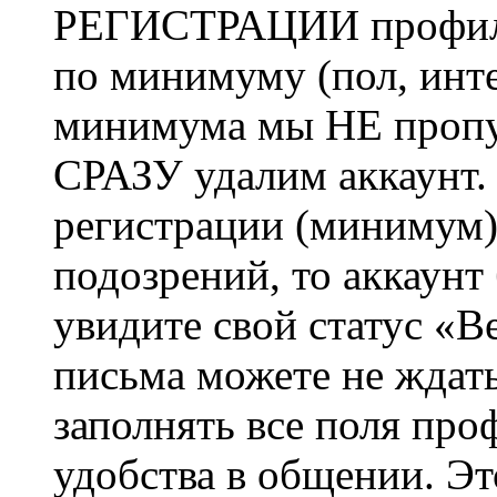
РЕГИСТРАЦИИ профиль 
по минимуму (пол, инте
минимума мы НЕ пропу
СРАЗУ удалим аккаунт.
регистрации (минимум)
подозрений, то аккаунт
увидите свой статус «В
письма можете не ждат
заполнять все поля про
удобства в общении. Это