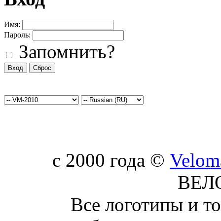
Имя:
Пароль:
Запомнить?
c 2000 года ©
Velom
ВЕЛ
Все логотипы и т