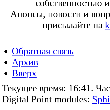
собственностью и
Анонсы, новости и воп
присылайте на
k
Обратная связь
Архив
Вверх
Текущее время:
16:41
. Ча
Digital Point modules:
Sphi