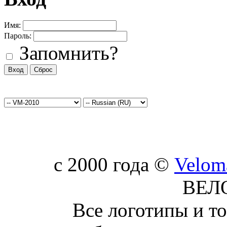
Имя:
Пароль:
Запомнить?
c 2000 года ©
Velom
ВЕЛ
Все логотипы и т