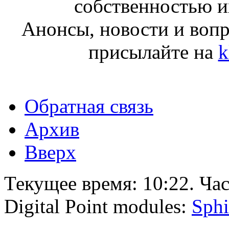
собственностью и
Анонсы, новости и воп
присылайте на
k
Обратная связь
Архив
Вверх
Текущее время:
10:22
. Ча
Digital Point modules:
Sphi