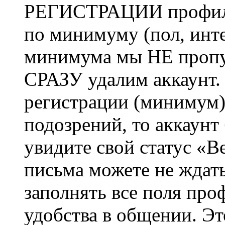
РЕГИСТРАЦИИ профиль 
по минимуму (пол, инте
минимума мы НЕ пропу
СРАЗУ удалим аккаунт.
регистрации (минимум)
подозрений, то аккаунт
увидите свой статус «В
письма можете не ждат
заполнять все поля про
удобства в общении. Это