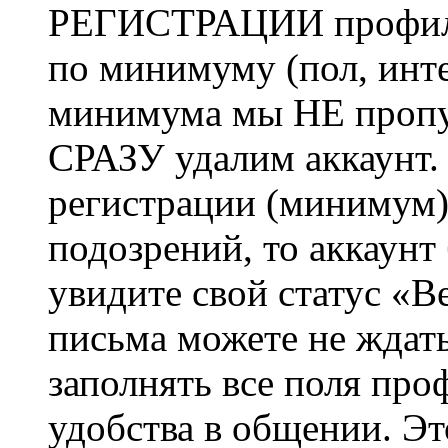
РЕГИСТРАЦИИ профиль 
по минимуму (пол, инте
минимума мы НЕ пропу
СРАЗУ удалим аккаунт.
регистрации (минимум)
подозрений, то аккаунт
увидите свой статус «В
письма можете не ждат
заполнять все поля про
удобства в общении. Это