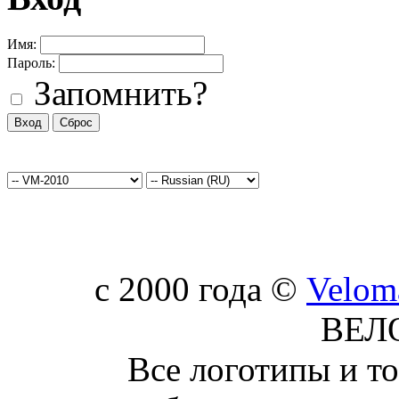
Имя:
Пароль:
Запомнить?
c 2000 года ©
Velom
ВЕЛ
Все логотипы и т