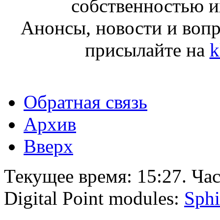
собственностью и
Анонсы, новости и воп
присылайте на
k
Обратная связь
Архив
Вверх
Текущее время:
15:27
. Ча
Digital Point modules:
Sphi