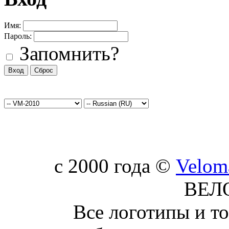
Имя:
Пароль:
Запомнить?
c 2000 года ©
Velom
ВЕЛ
Все логотипы и т