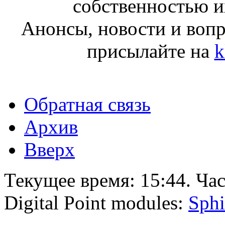
собственностью и
Анонсы, новости и воп
присылайте на
k
Обратная связь
Архив
Вверх
Текущее время:
15:44
. Ча
Digital Point modules:
Sphi