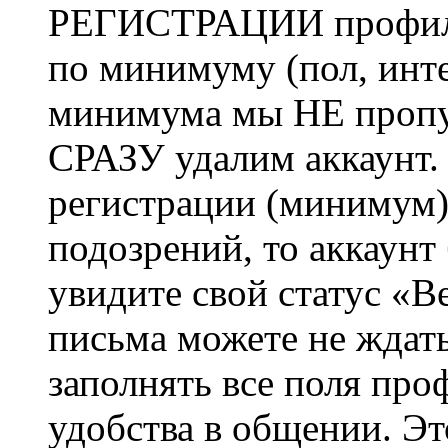
РЕГИСТРАЦИИ профиль 
по минимуму (пол, инте
минимума мы НЕ пропу
СРАЗУ удалим аккаунт.
регистрации (минимум)
подозрений, то аккаунт
увидите свой статус «В
письма можете не ждат
заполнять все поля про
удобства в общении. Это