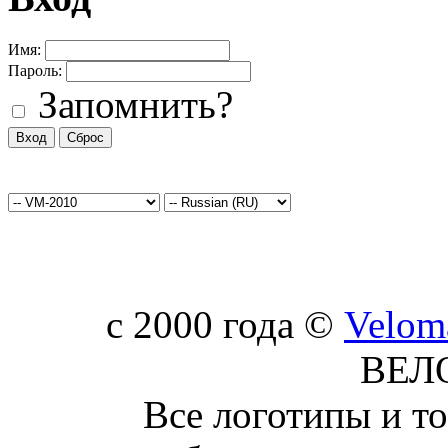
Имя:
Пароль:
Запомнить?
c 2000 года ©
Velom
ВЕЛ
Все логотипы и т