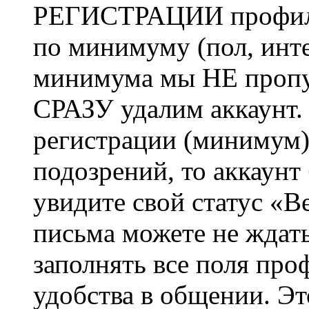
РЕГИСТРАЦИИ профиль 
по минимуму (пол, инте
минимума мы НЕ пропу
СРАЗУ удалим аккаунт.
регистрации (минимум)
подозрений, то аккаунт
увидите свой статус «В
письма можете не ждат
заполнять все поля про
удобства в общении. Это