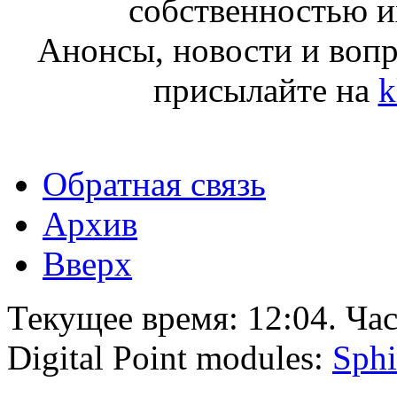
собственностью и
Анонсы, новости и воп
присылайте на
k
Обратная связь
Архив
Вверх
Текущее время:
12:04
. Ча
Digital Point modules:
Sphi