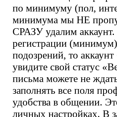
по минимуму (пол, инте
минимума мы НЕ пропу
СРАЗУ удалим аккаунт.
регистрации (минимум)
подозрений, то аккаунт
увидите свой статус «В
письма можете не ждат
заполнять все поля про
удобства в общении. Это
личных настройках. В з