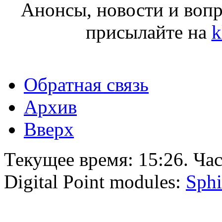
Анонсы, новости и воп
присылайте на
k
Обратная связь
Архив
Вверх
Текущее время:
15:26
. Ча
Digital Point modules:
Sphi