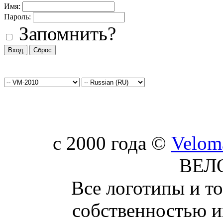
Имя:
Пароль:
Запомнить?
c 2000 года ©
Velom
ВЕЛ
Все логотипы и т
собственностью и