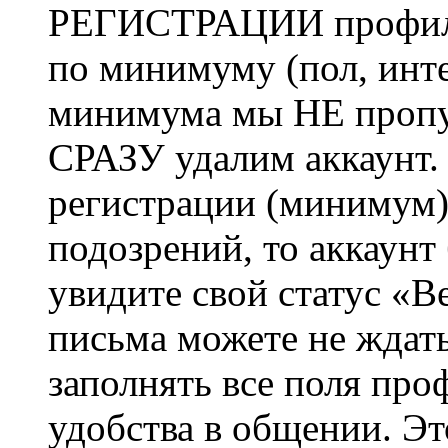
РЕГИСТРАЦИИ профиль 
по минимуму (пол, инте
минимума мы НЕ пропу
СРАЗУ удалим аккаунт.
регистрации (минимум)
подозрений, то аккаунт
увидите свой статус «В
письма можете не ждат
заполнять все поля про
удобства в общении. Это