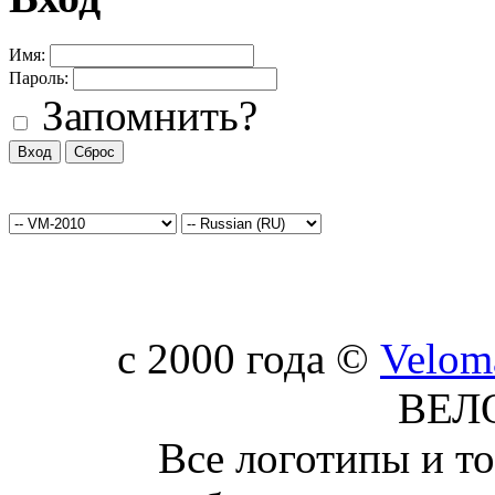
Имя:
Пароль:
Запомнить?
c 2000 года ©
Velom
ВЕЛ
Все логотипы и т