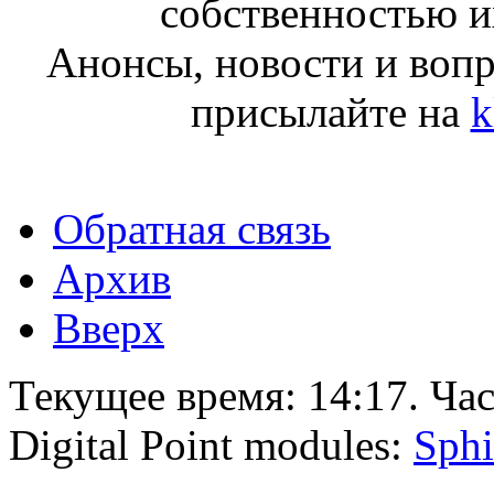
собственностью и
Анонсы, новости и воп
присылайте на
k
Обратная связь
Архив
Вверх
Текущее время:
14:17
. Ча
Digital Point modules:
Sphi