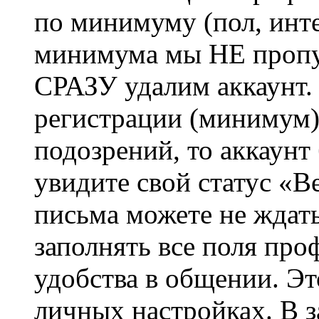
по минимуму (пол, инте
минимума мы НЕ пропу
СРАЗУ удалим аккаунт.
регистрации (минимум)
подозрений, то аккаунт
увидите свой статус «В
письма можете не ждат
заполнять все поля про
удобства в общении. Это
личных настройках. В з