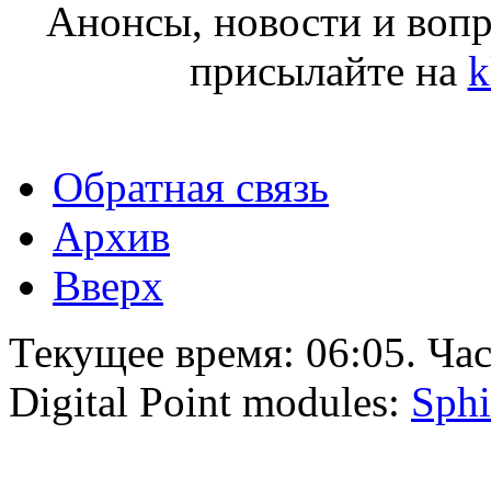
Анонсы, новости и воп
присылайте на
k
Обратная связь
Архив
Вверх
Текущее время:
06:05
. Ча
Digital Point modules:
Sphi