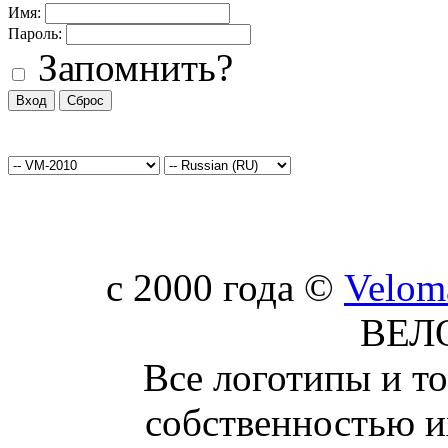
Имя:
Пароль:
Запомнить?
c 2000 года ©
Velom
ВЕЛ
Все логотипы и т
собственностью и