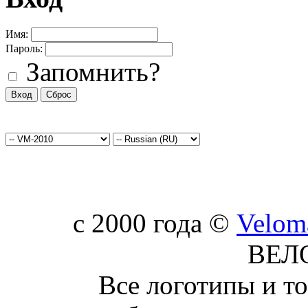
Имя:
Пароль:
Запомнить?
c 2000 года ©
Velom
ВЕЛ
Все логотипы и т