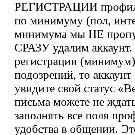
РЕГИСТРАЦИИ профиль 
по минимуму (пол, инте
минимума мы НЕ пропу
СРАЗУ удалим аккаунт.
регистрации (минимум)
подозрений, то аккаунт
увидите свой статус «В
письма можете не ждат
заполнять все поля про
удобства в общении. Это