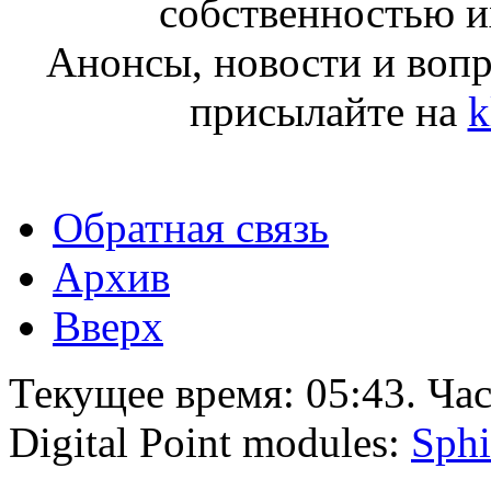
собственностью и
Анонсы, новости и воп
присылайте на
k
Обратная связь
Архив
Вверх
Текущее время:
05:43
. Ча
Digital Point modules:
Sphi