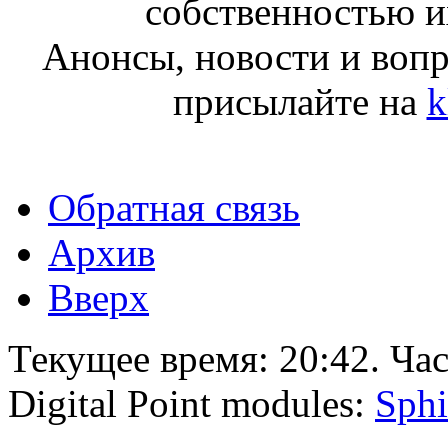
собственностью и
Анонсы, новости и воп
присылайте на
k
Обратная связь
Архив
Вверх
Текущее время:
20:42
. Ча
Digital Point modules:
Sphi