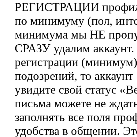
РЕГИСТРАЦИИ профиль 
по минимуму (пол, инте
минимума мы НЕ пропу
СРАЗУ удалим аккаунт.
регистрации (минимум)
подозрений, то аккаунт
увидите свой статус «В
письма можете не ждат
заполнять все поля про
удобства в общении. Это