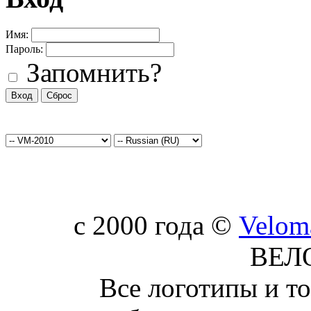
Имя:
Пароль:
Запомнить?
c 2000 года ©
Velom
ВЕЛ
Все логотипы и т