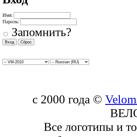
Имя:
Пароль:
Запомнить?
c 2000 года ©
Velom
ВЕЛ
Все логотипы и т