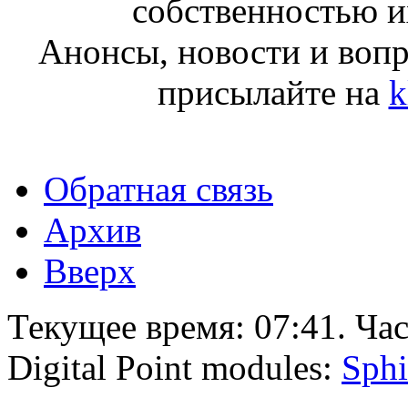
собственностью и
Анонсы, новости и воп
присылайте на
k
Обратная связь
Архив
Вверх
Текущее время:
07:41
. Ча
Digital Point modules:
Sphi