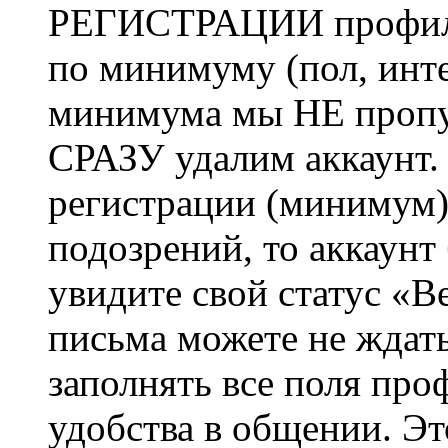
РЕГИСТРАЦИИ профиль 
по минимуму (пол, инте
минимума мы НЕ пропу
СРАЗУ удалим аккаунт.
регистрации (минимум)
подозрений, то аккаунт
увидите свой статус «В
письма можете не ждат
заполнять все поля про
удобства в общении. Это