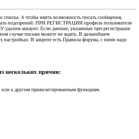
о списка. A чтобы иметь возможность писать сообщения,
нушать подозрений. ПРИ РЕГИСТРАЦИИ профиль пользователя
У удалим аккаунт. Если данные, указанные при регистрации
нном случае письма можете не ждать. В дальнейшем
х настройках. В закрепе есть Правила форума, с ними надо
 из нескольких причин:
ра или к другим привилегированным функциям.