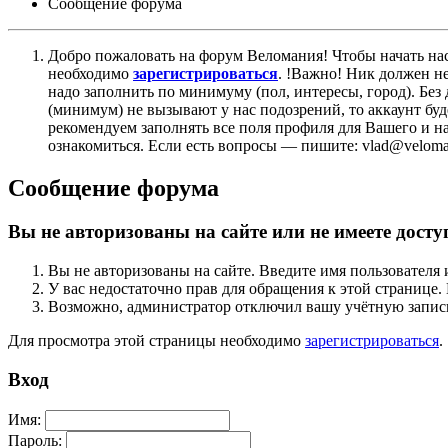
Сообщение форума
Добро пожаловать на форум Веломания! Чтобы начать нас
необходимо
зарегистрироваться
. !Важно! Ник должен н
надо заполнить по минимуму (пол, интересы, город). Б
(минимум) не вызывают у нас подозрений, то аккаунт бу
рекомендуем заполнять все поля профиля для Вашего и на
ознакомиться. Если есть вопросы — пишите: vlad@veloman
Сообщение форума
Вы не авторизованы на сайте или не имеете досту
Вы не авторизованы на сайте. Введите имя пользователя 
У вас недостаточно прав для обращения к этой страниц
Возможно, администратор отключил вашу учётную запись
Для просмотра этой страницы необходимо
зарегистрироваться
.
Вход
Имя:
Пароль: