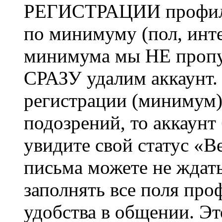
РЕГИСТРАЦИИ профиль 
по минимуму (пол, инте
минимума мы НЕ пропу
СРАЗУ удалим аккаунт.
регистрации (минимум)
подозрений, то аккаунт
увидите свой статус «В
письма можете не ждат
заполнять все поля про
удобства в общении. Это