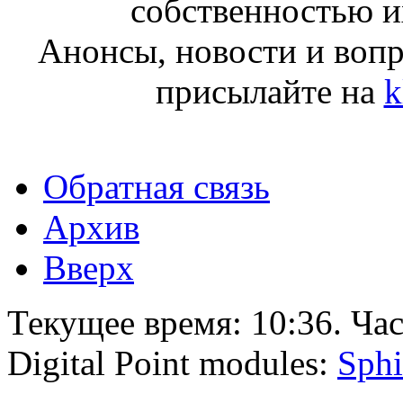
собственностью и
Анонсы, новости и воп
присылайте на
k
Обратная связь
Архив
Вверх
Текущее время:
10:36
. Ча
Digital Point modules:
Sphi