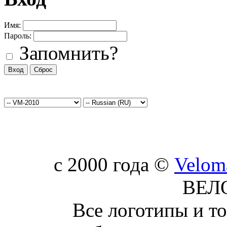
Имя:
Пароль:
Запомнить?
c 2000 года ©
Velom
ВЕЛ
Все логотипы и т