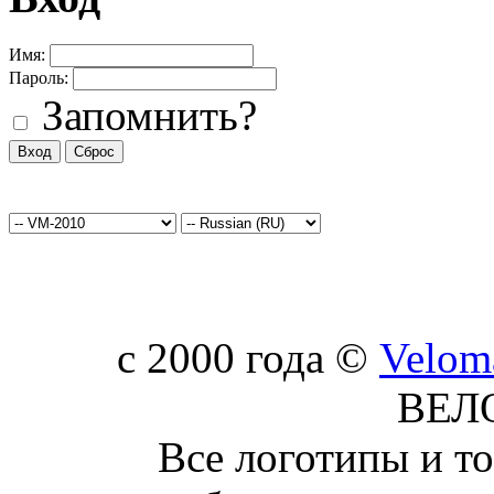
Имя:
Пароль:
Запомнить?
c 2000 года ©
Velom
ВЕЛ
Все логотипы и т