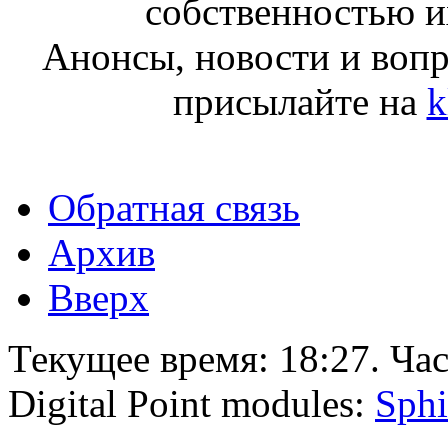
собственностью и
Анонсы, новости и воп
присылайте на
k
Обратная связь
Архив
Вверх
Текущее время:
18:27
. Ча
Digital Point modules:
Sphi