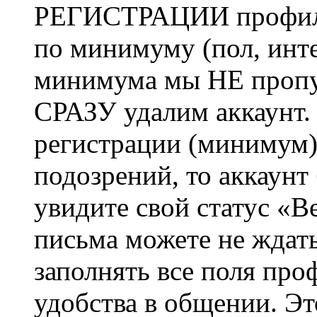
РЕГИСТРАЦИИ профиль 
по минимуму (пол, инте
минимума мы НЕ пропу
СРАЗУ удалим аккаунт.
регистрации (минимум)
подозрений, то аккаунт
увидите свой статус «В
письма можете не ждат
заполнять все поля про
удобства в общении. Это