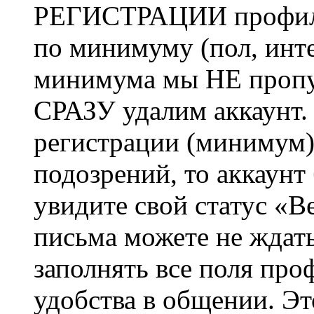
РЕГИСТРАЦИИ профиль 
по минимуму (пол, инте
минимума мы НЕ пропу
СРАЗУ удалим аккаунт.
регистрации (минимум)
подозрений, то аккаунт
увидите свой статус «В
письма можете не ждат
заполнять все поля про
удобства в общении. Это