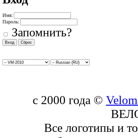
Имя:
Пароль:
Запомнить?
c 2000 года ©
Velom
ВЕЛ
Все логотипы и т