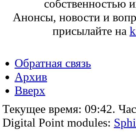
собственностью и
Анонсы, новости и воп
присылайте на
k
Обратная связь
Архив
Вверх
Текущее время:
09:42
. Ча
Digital Point modules:
Sphi