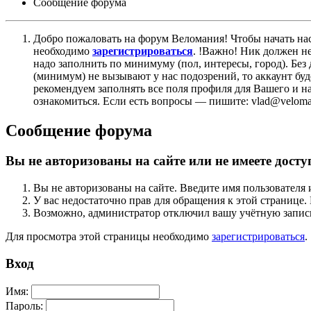
Сообщение форума
Добро пожаловать на форум Веломания! Чтобы начать нас
необходимо
зарегистрироваться
. !Важно! Ник должен н
надо заполнить по минимуму (пол, интересы, город). Б
(минимум) не вызывают у нас подозрений, то аккаунт бу
рекомендуем заполнять все поля профиля для Вашего и на
ознакомиться. Если есть вопросы — пишите: vlad@veloman
Сообщение форума
Вы не авторизованы на сайте или не имеете досту
Вы не авторизованы на сайте. Введите имя пользователя 
У вас недостаточно прав для обращения к этой страниц
Возможно, администратор отключил вашу учётную запись
Для просмотра этой страницы необходимо
зарегистрироваться
.
Вход
Имя:
Пароль: