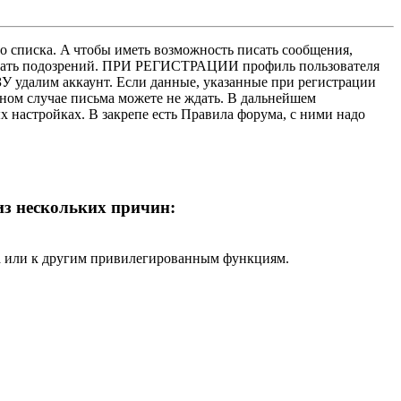
о списка. A чтобы иметь возможность писать сообщения,
нушать подозрений. ПРИ РЕГИСТРАЦИИ профиль пользователя
У удалим аккаунт. Если данные, указанные при регистрации
нном случае письма можете не ждать. В дальнейшем
х настройках. В закрепе есть Правила форума, с ними надо
 из нескольких причин:
ра или к другим привилегированным функциям.