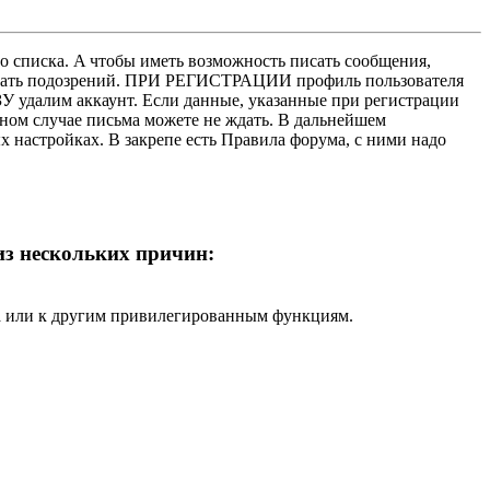
о списка. A чтобы иметь возможность писать сообщения,
нушать подозрений. ПРИ РЕГИСТРАЦИИ профиль пользователя
У удалим аккаунт. Если данные, указанные при регистрации
нном случае письма можете не ждать. В дальнейшем
х настройках. В закрепе есть Правила форума, с ними надо
 из нескольких причин:
ра или к другим привилегированным функциям.