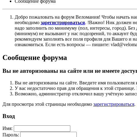
Сообщение форума
Добро пожаловать на форум Веломания! Чтобы начать нас
необходимо
зарегистрироваться
. !Важно! Ник должен н
надо заполнить по минимуму (пол, интересы, город). Б
(минимум) не вызывают у нас подозрений, то аккаунт бу
рекомендуем заполнять все поля профиля для Вашего и на
ознакомиться. Если есть вопросы — пишите: vlad@veloman
Сообщение форума
Вы не авторизованы на сайте или не имеете досту
Вы не авторизованы на сайте. Введите имя пользователя 
У вас недостаточно прав для обращения к этой страниц
Возможно, администратор отключил вашу учётную запись
Для просмотра этой страницы необходимо
зарегистрироваться
.
Вход
Имя:
Пароль: