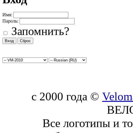
Имя:
Пароль:
Запомнить?
c 2000 года ©
Velom
ВЕЛ
Все логотипы и т