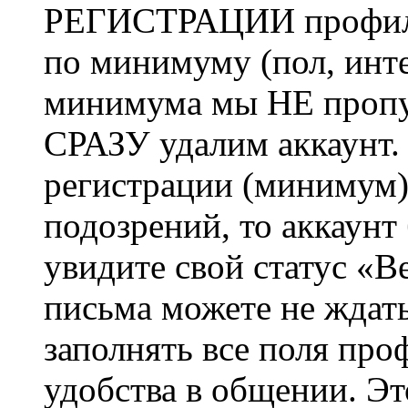
РЕГИСТРАЦИИ профиль 
по минимуму (пол, инте
минимума мы НЕ пропу
СРАЗУ удалим аккаунт.
регистрации (минимум)
подозрений, то аккаунт
увидите свой статус «В
письма можете не ждат
заполнять все поля про
удобства в общении. Это