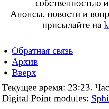
собственностью и
Анонсы, новости и воп
присылайте на
k
Обратная связь
Архив
Вверх
Текущее время:
23:23
. Ча
Digital Point modules:
Sphi