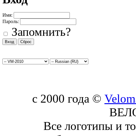
Имя:
Пароль:
Запомнить?
c 2000 года ©
Velom
ВЕЛ
Все логотипы и т