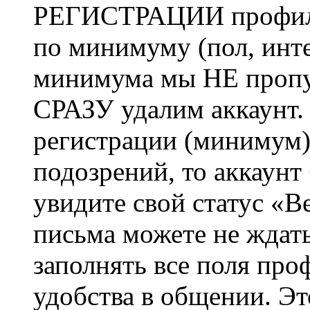
РЕГИСТРАЦИИ профиль 
по минимуму (пол, инте
минимума мы НЕ пропу
СРАЗУ удалим аккаунт.
регистрации (минимум)
подозрений, то аккаунт
увидите свой статус «В
письма можете не ждат
заполнять все поля про
удобства в общении. Это