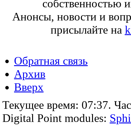
собственностью и
Анонсы, новости и воп
присылайте на
k
Обратная связь
Архив
Вверх
Текущее время:
07:37
. Ча
Digital Point modules:
Sphi