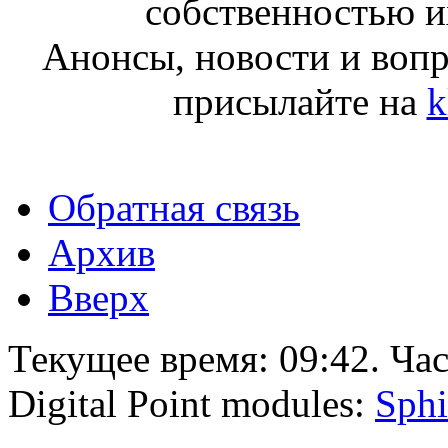
собственностью и
Анонсы, новости и воп
присылайте на
k
Обратная связь
Архив
Вверх
Текущее время:
09:42
. Ча
Digital Point modules:
Sphi