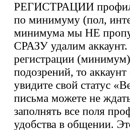
РЕГИСТРАЦИИ профиль 
по минимуму (пол, инте
минимума мы НЕ пропу
СРАЗУ удалим аккаунт.
регистрации (минимум)
подозрений, то аккаунт
увидите свой статус «В
письма можете не ждат
заполнять все поля про
удобства в общении. Это