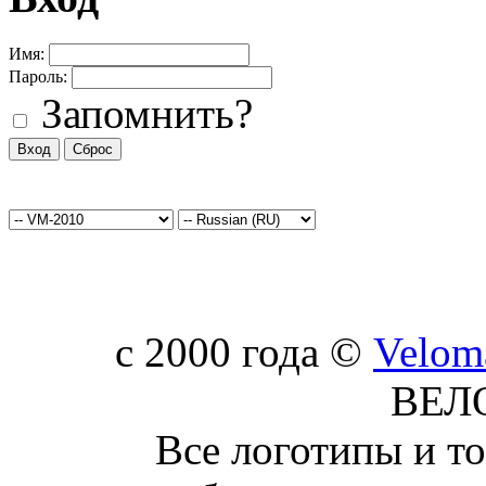
Имя:
Пароль:
Запомнить?
c 2000 года ©
Velom
ВЕЛ
Все логотипы и т