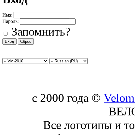
Имя:
Пароль:
Запомнить?
c 2000 года ©
Velom
ВЕЛ
Все логотипы и т