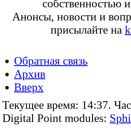
собственностью и
Анонсы, новости и воп
присылайте на
k
Обратная связь
Архив
Вверх
Текущее время:
14:37
. Ча
Digital Point modules:
Sphi