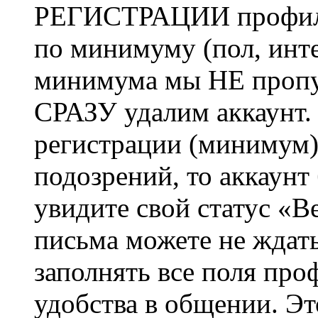
РЕГИСТРАЦИИ профиль 
по минимуму (пол, инте
минимума мы НЕ пропу
СРАЗУ удалим аккаунт.
регистрации (минимум)
подозрений, то аккаунт
увидите свой статус «В
письма можете не ждат
заполнять все поля про
удобства в общении. Это