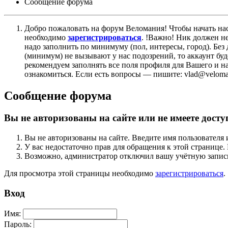
Сообщение форума
Добро пожаловать на форум Веломания! Чтобы начать нас
необходимо
зарегистрироваться
. !Важно! Ник должен н
надо заполнить по минимуму (пол, интересы, город). Б
(минимум) не вызывают у нас подозрений, то аккаунт бу
рекомендуем заполнять все поля профиля для Вашего и на
ознакомиться. Если есть вопросы — пишите: vlad@veloman
Сообщение форума
Вы не авторизованы на сайте или не имеете досту
Вы не авторизованы на сайте. Введите имя пользователя 
У вас недостаточно прав для обращения к этой страниц
Возможно, администратор отключил вашу учётную запись
Для просмотра этой страницы необходимо
зарегистрироваться
.
Вход
Имя:
Пароль: