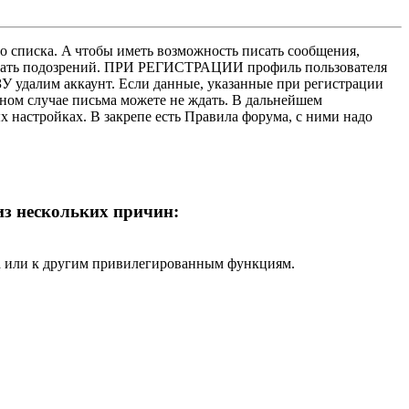
о списка. A чтобы иметь возможность писать сообщения,
нушать подозрений. ПРИ РЕГИСТРАЦИИ профиль пользователя
У удалим аккаунт. Если данные, указанные при регистрации
нном случае письма можете не ждать. В дальнейшем
х настройках. В закрепе есть Правила форума, с ними надо
 из нескольких причин:
ра или к другим привилегированным функциям.