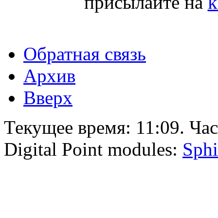
присылайте на
k
Обратная связь
Архив
Вверх
Текущее время:
11:09
. Ча
Digital Point modules:
Sphi