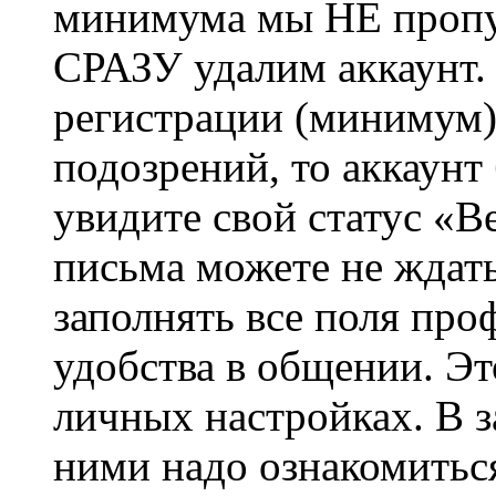
минимума мы НЕ пропу
СРАЗУ удалим аккаунт.
регистрации (минимум)
подозрений, то аккаунт
увидите свой статус «В
письма можете не ждат
заполнять все поля про
удобства в общении. Это
личных настройках. В з
ними надо ознакомитьс