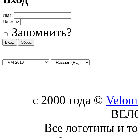
Имя:
Пароль:
Запомнить?
c 2000 года ©
Velom
ВЕЛ
Все логотипы и т