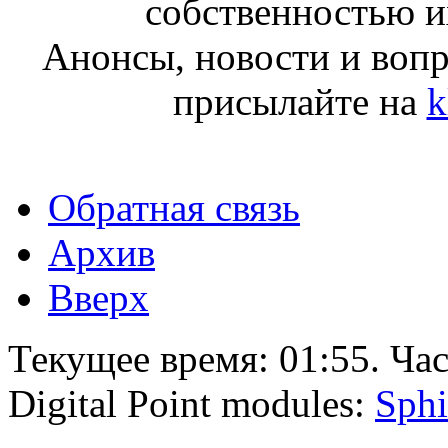
собственностью и
Анонсы, новости и воп
присылайте на
k
Обратная связь
Архив
Вверх
Текущее время:
01:55
. Ча
Digital Point modules:
Sphi