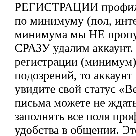
РЕГИСТРАЦИИ профиль 
по минимуму (пол, инте
минимума мы НЕ пропу
СРАЗУ удалим аккаунт.
регистрации (минимум)
подозрений, то аккаунт
увидите свой статус «В
письма можете не ждат
заполнять все поля про
удобства в общении. Это