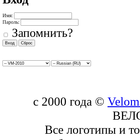
Имя:
Пароль:
Запомнить?
c 2000 года ©
Velom
ВЕЛ
Все логотипы и т