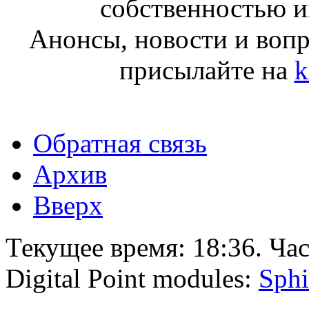
собственностью и
Анонсы, новости и воп
присылайте на
k
Обратная связь
Архив
Вверх
Текущее время:
18:36
. Ча
Digital Point modules:
Sphi