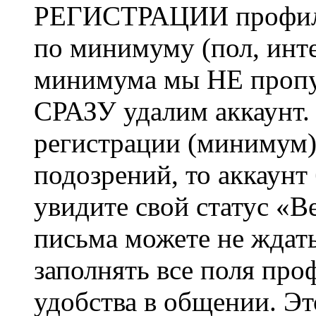
РЕГИСТРАЦИИ профиль 
по минимуму (пол, инте
минимума мы НЕ пропу
СРАЗУ удалим аккаунт.
регистрации (минимум)
подозрений, то аккаунт
увидите свой статус «В
письма можете не ждат
заполнять все поля про
удобства в общении. Это