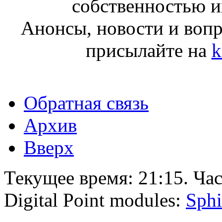
собственностью и
Анонсы, новости и воп
присылайте на
k
Обратная связь
Архив
Вверх
Текущее время:
21:15
. Ча
Digital Point modules:
Sphi