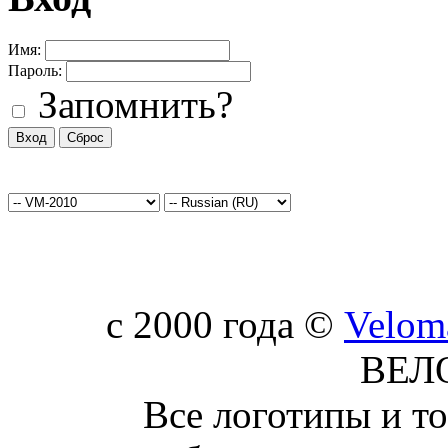
Имя:
Пароль:
Запомнить?
c 2000 года ©
Velom
ВЕЛ
Все логотипы и т