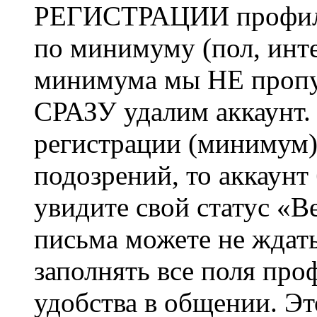
РЕГИСТРАЦИИ профиль 
по минимуму (пол, инте
минимума мы НЕ пропу
СРАЗУ удалим аккаунт.
регистрации (минимум)
подозрений, то аккаунт
увидите свой статус «В
письма можете не ждат
заполнять все поля про
удобства в общении. Это