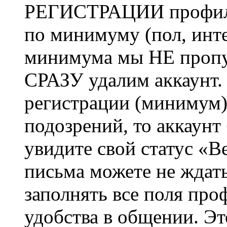
РЕГИСТРАЦИИ профиль 
по минимуму (пол, инте
минимума мы НЕ пропу
СРАЗУ удалим аккаунт.
регистрации (минимум)
подозрений, то аккаунт
увидите свой статус «В
письма можете не ждат
заполнять все поля про
удобства в общении. Это