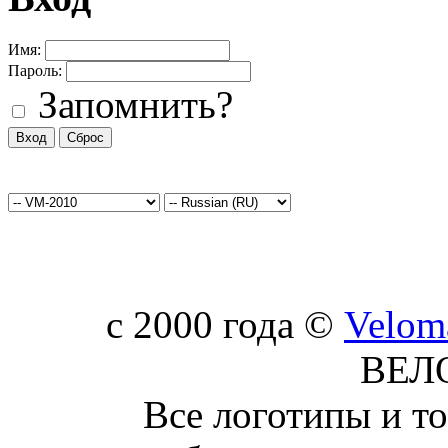
Имя:
Пароль:
Запомнить?
c 2000 года ©
Velom
ВЕЛ
Все логотипы и т