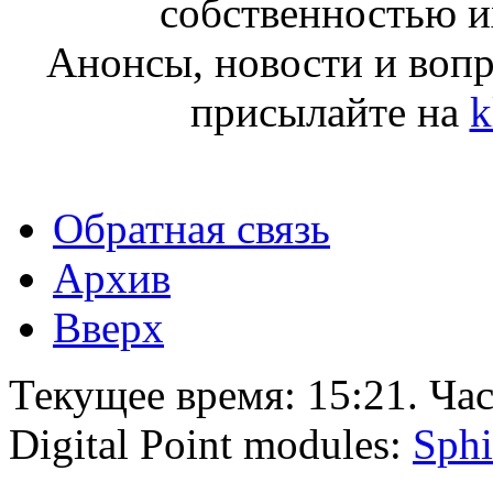
собственностью и
Анонсы, новости и воп
присылайте на
k
Обратная связь
Архив
Вверх
Текущее время:
15:21
. Ча
Digital Point modules:
Sphi